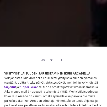
Jaa:
YKSITYISTILAISUUDEN JÄRJESTÄMINEN IKURI ARCADELLA
Voit järjestää Ikuri Arcadella edullisesti yksityistilaisuuden ryhmällesi
(synttärit, polttarit, tyky-päivät, virkistyspäivät, jne.) joihin voi yhdistää
tarjoilut
ja
flipperikisan
tai tuoda omat tarjottavat ilman lisämaksua.
Aika menee meillä nopeasti ja tekemistä riittää! Yksityistilaisuudessa
koko Ikuri Arcade on varattu omalle ryhmälle eikä paikalla ole muita
paikalla paitsi Ikuri Arcaden edustaja. Hinnoittelu on tuntipohjaista ja
pelit ovat aina pelattavissa ilmaiseksi eikä niihin laiteta kolikkoja. Pelit on