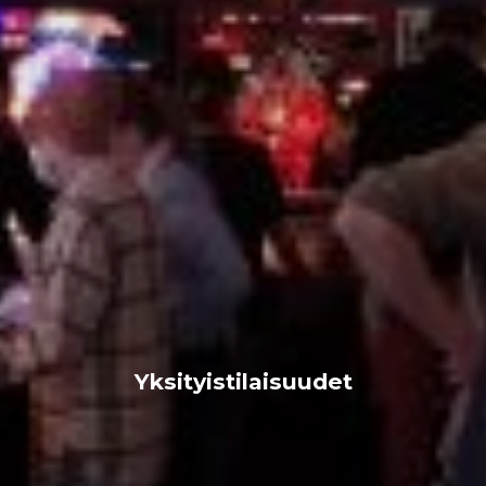
Yksityistilaisuudet