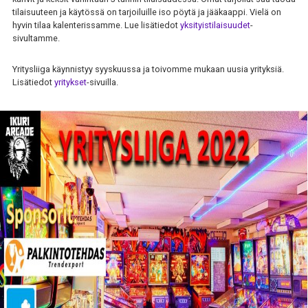
tilaisuuteen ja käytössä on tarjoiluille iso pöytä ja jääkaappi. Vielä on
hyvin tilaa kalenterissamme. Lue lisätiedot
yksityistilaisuudet
-
sivultamme.
Yritysliiga käynnistyy syyskuussa ja toivomme mukaan uusia yrityksiä.
Lisätiedot
yritykset
-sivuilla.