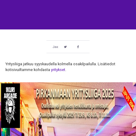
Jaa:
Yritysliiga jatkuu syyskaudella kolmella osakilpailulla. Lisätiedot
kotisivuiltamme kohdasta
yritykset
.