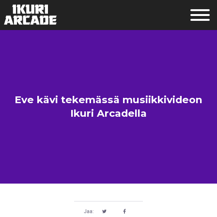
Eve kävi tekemässä musiikkivideon
Ikuri Arcadella
Jaa: