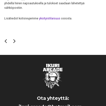
yhdellä hiiren napsautuksella ja tulokset saadaan lähetettyä
sähköpostiin.
Lisätiedot kotisivujemme
yksityistilaisuus
osiosta.
Ota yhteyttä: