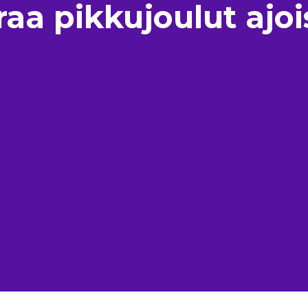
raa pikkujoulut ajoi