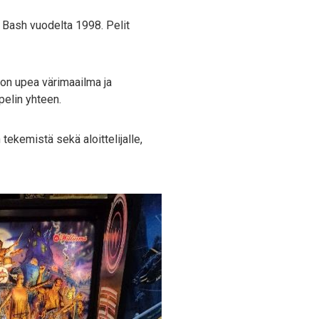
r Bash vuodelta 1998. Pelit
ä on upea värimaailma ja
pelin yhteen.
 tekemistä sekä aloittelijalle,