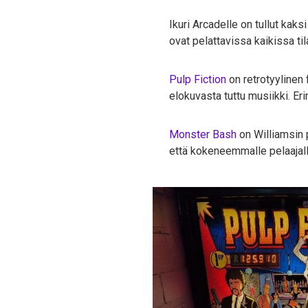
Ikuri Arcadelle on tullut kak
ovat pelattavissa kaikissa t
Pulp Fiction
on retrotyylinen 
elokuvasta tuttu musiikki. Eri
Monster Bash
on Williamsin pa
että kokeneemmalle pelaajal