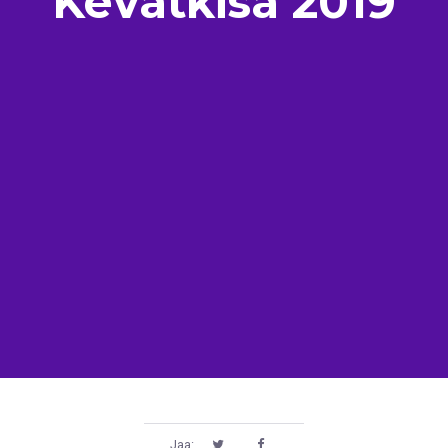
Kevätkisa 2019
Jaa: