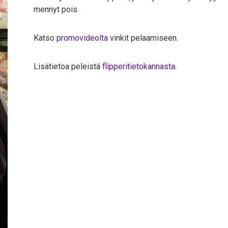
mennyt pois.
Katso
promovideolta
vinkit pelaamiseen.
Lisätietoa peleistä
flipperitietokannasta
.