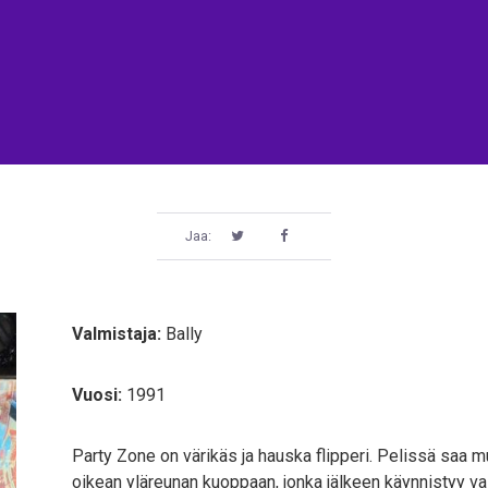
Jaa:
Valmistaja:
Bally
Vuosi:
1991
Party Zone on värikäs ja hauska flipperi. Pelissä saa 
oikean yläreunan kuoppaan, jonka jälkeen käynnistyy va