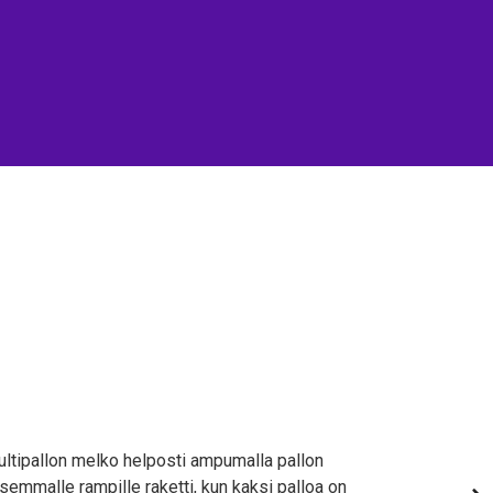
multipallon melko helposti ampumalla pallon
semmalle rampille raketti, kun kaksi palloa on