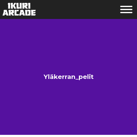
Yläkerran_pelit