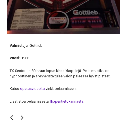
Valmistaja:
Gottlieb
Vuosi:
1988
TX-Sector on 80-luvun lopun klassikkopelejä. Pelin musiikki on
hypnoottinen ja spinneristä tulee valon palaessa hyvät pisteet.
Katso
opetusvideolta
vinkit pelaamiseen.
Lisätietoa pelaamisesta
flipperitietokannasta
.